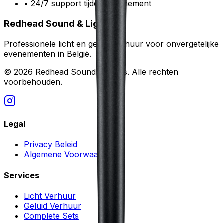
• 24/7 support tijdens evenement
Redhead Sound & Lights
Professionele licht en geluid verhuur voor onvergetelijke
evenementen in België.
©
2026
Redhead Sound & Lights. Alle rechten
voorbehouden.
Legal
Privacy Beleid
Algemene Voorwaarden
Services
Licht Verhuur
Geluid Verhuur
Complete Sets